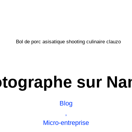
tographe sur Na
Blog
,
Micro-entreprise