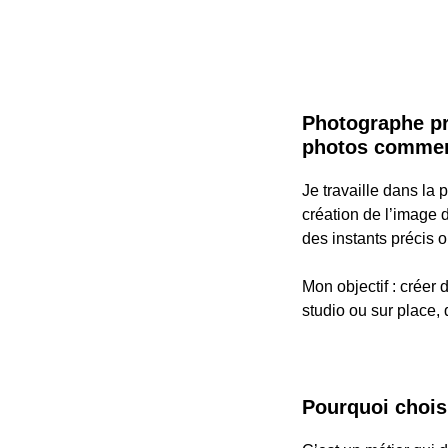
Photographe pro
photos commer
Je travaille dans la
création de l’image 
des instants précis o
Mon objectif : créer
studio ou sur place, 
Pourquoi chois