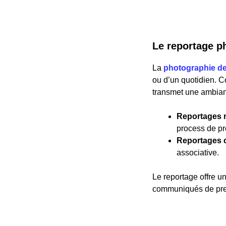
Le reportage p
La
photographie de
ou d’un quotidien. C
transmet une ambia
Reportages 
process de pr
Reportages c
associative.
Le reportage offre un
communiqués de pres