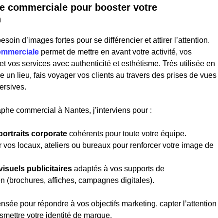
e commerciale pour booster votre
n
esoin d’images fortes pour se différencier et attirer l’attention.
ommerciale
permet de mettre en avant votre activité, vos
t vos services avec authenticité et esthétisme. Très utilisée en
e un lieu, fais voyager vos clients au travers des prises de vues
ersives.
phe commercial à Nantes, j’interviens pour :
portraits corporate
cohérents pour toute votre équipe.
 vos locaux, ateliers ou bureaux pour renforcer votre image de
visuels publicitaires
adaptés à vos supports de
 (brochures, affiches, campagnes digitales).
sée pour répondre à vos objectifs marketing, capter l’attention
nsmettre votre identité de marque.