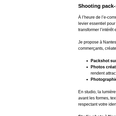
Shooting pack-
À l’heure de l’e-com
levier essentiel pou
transformer l’intérêt 
Je propose à Nantes 
commerçants, créateu
Packshot sur
Photos créat
rendent attract
Photographie
En studio, la lumière
avant les formes, tex
respectant votre iden