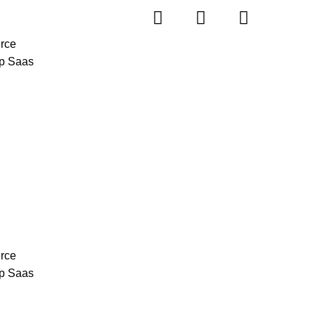
rce
p Saas
rce
p Saas