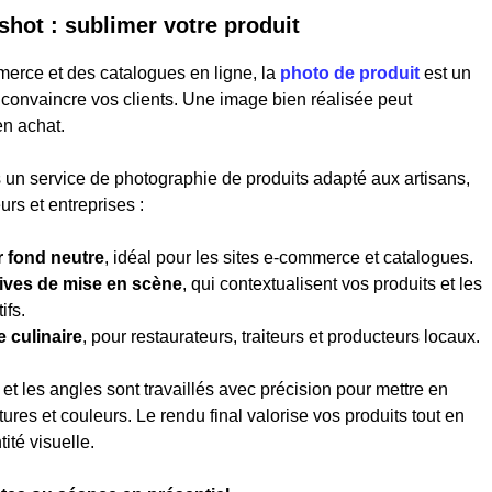
shot : sublimer votre produit
merce et des catalogues en ligne, la
photo de produit
est un
r convaincre vos clients. Une image bien réalisée peut
en achat.
un service de photographie de produits adapté aux artisans,
rs et entreprises :
 fond neutre
, idéal pour les sites e-commerce et catalogues.
ives de mise en scène
, qui contextualisent vos produits et les
ifs.
 culinaire
, pour restaurateurs, traiteurs et producteurs locaux.
 et les angles sont travaillés avec précision pour mettre en
tures et couleurs. Le rendu final valorise vos produits tout en
tité visuelle.