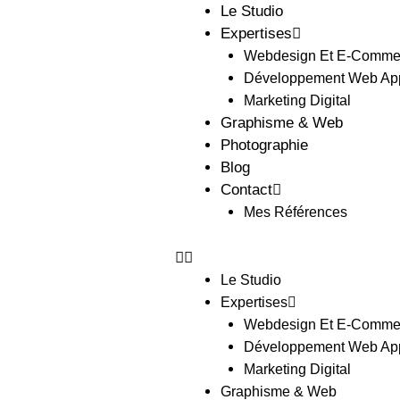
Le Studio
Expertises
Webdesign Et E-Comme
Développement Web Ap
Marketing Digital
Graphisme & Web
Photographie
Blog
Contact
Mes Références
Le Studio
Expertises
Webdesign Et E-Comme
Développement Web Ap
Marketing Digital
Graphisme & Web