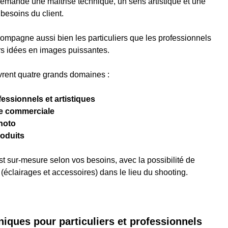
demande une maîtrise technique, un sens artistique et une
 besoins du client.
ompagne aussi bien les particuliers que les professionnels
rs idées en images puissantes.
vrent quatre grands domaines :
fessionnels et artistiques
e commerciale
hoto
oduits
t sur-mesure selon vos besoins, avec la possibilité de
(éclairages et accessoires) dans le lieu du shooting.
niques pour particuliers et professionnels