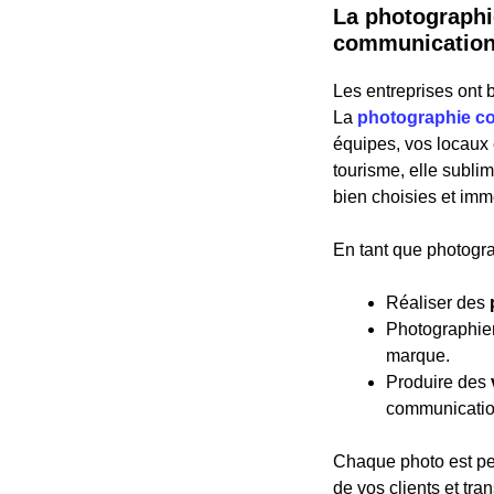
La photographi
communicatio
Les entreprises ont b
La
photographie c
équipes, vos locaux e
tourisme, elle sublim
bien choisies et imm
En tant que photogra
Réaliser des
Photographier
marque.
Produire des
communication
Chaque photo est pen
de vos clients et tra