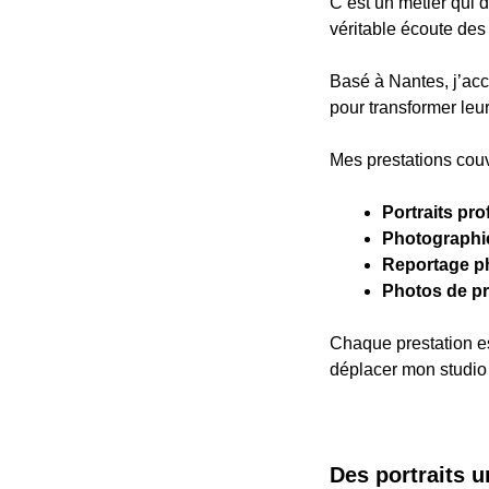
C’est un métier qui 
véritable écoute des
Basé à Nantes, j’acc
pour transformer leu
Mes prestations cou
Portraits pro
Photographi
Reportage p
Photos de pr
Chaque prestation es
déplacer mon studio 
Des portraits u