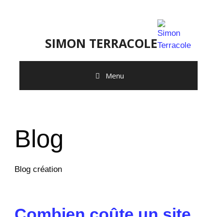
SIMON TERRACOLE
Menu
Blog
Blog création
Combien coûte un site