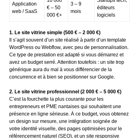
10 000
Startups tech,
Application
3 – 9
€ – 50
éditeurs
web / SaaS
mois
000 €+
logiciels
1. Le site vitrine simple (500 € – 2 000 €)
Il s’agit souvent d’un site réalisé à partir d’un template
WordPress ou Webflow, avec peu de personnalisation.
Ce type de prestation est adapté si vous démarrez et
avez un budget serré. Attention toutefois : un site trop
générique aura du mal à vous différencier de la
concurrence et à bien se positionner sur Google.
2. Le site vitrine professionnel (2 000 € – 5 000 €)
C’est la fourchette la plus courante pour les
entrepreneurs et PME nantaises qui souhaitent une
présence en ligne sérieuse. À ce budget, vous obtenez
un design sur mesure, une intégration soignée de
votre identité visuelle, des pages optimisées pour le
référencement naturel (SEO), et un site responsive