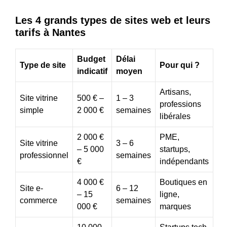
Les 4 grands types de sites web et leurs
tarifs à Nantes
Budget
Délai
Type de site
Pour qui ?
indicatif
moyen
Artisans,
Site vitrine
500 € –
1 – 3
professions
simple
2 000 €
semaines
libérales
2 000 €
PME,
Site vitrine
3 – 6
– 5 000
startups,
professionnel
semaines
€
indépendants
4 000 €
Boutiques en
Site e-
6 – 12
– 15
ligne,
commerce
semaines
000 €
marques